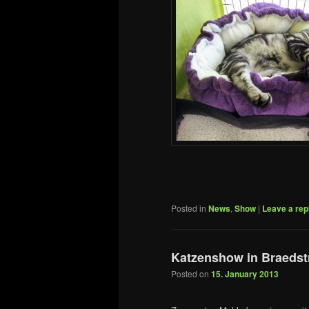
Posted in
News
,
Show
|
Leave a rep
Katzenshow in Braeds
Posted on
15. January 2013