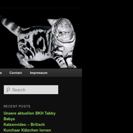
s
Contact
Impressum
Search
RECENT POSTS
Unsere aktuellen BKH Tabby
Babys
Katzenvideo – Britisch
Kurzhaar Kätzchen lernen