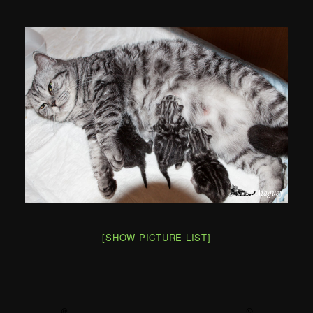
[SHOW PICTURE LIST]