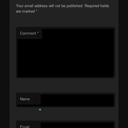
Your email address will not be published.
Required fields
are marked
*
Comment
*
Name
*
Email