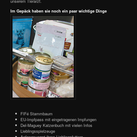
unserem Tierarzt.
Im Gepäck haben sie noch ein paar wichtige Dinge
FIFé Stammbaum
EU-Impfpass mit eingetragenen Impfungen
Del-Maguey Katzenbuch mit vielen Infos
Lieblingsspielzeuge
Anfangsvorrat ihres Lieblingsfutters