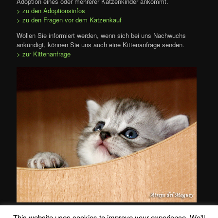
Adoption eines oder mehrerer Katzenkinder ankommt.
> zu den Adoptionsinfos
> zu den Fragen vor dem Katzenkauf
Wollen Sie informiert werden, wenn sich bei uns Nachwuchs
ankündigt, können Sie uns auch eine Kittenanfrage senden.
> zur Kittenanfrage
This website uses cookies to improve your experience. We'll